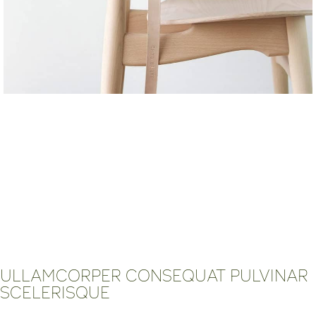
ULLAMCORPER CONSEQUAT PULVINAR
SCELERISQUE