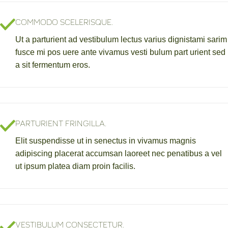
COMMODO SCELERISQUE.
Ut a parturient ad vestibulum lectus varius dignistami sarim
fusce mi pos uere ante vivamus vesti bulum part urient sed
a sit fermentum eros.
PARTURIENT FRINGILLA.
Elit suspendisse ut in senectus in vivamus magnis
adipiscing placerat accumsan laoreet nec penatibus a vel
ut ipsum platea diam proin facilis.
VESTIBULUM CONSECTETUR.